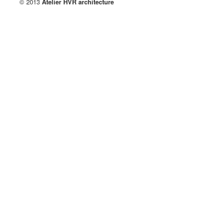
© 2013
Atelier HVR architecture