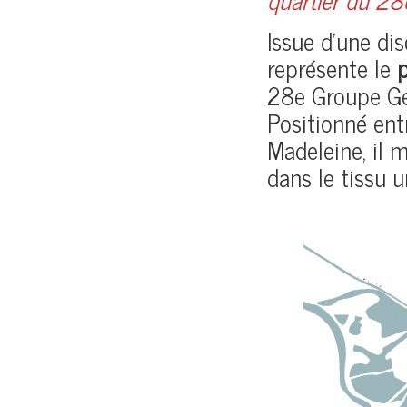
Issue d’une dis
représente le
p
28e Groupe Géo
Positionné entr
Madeleine, il 
dans le tissu u