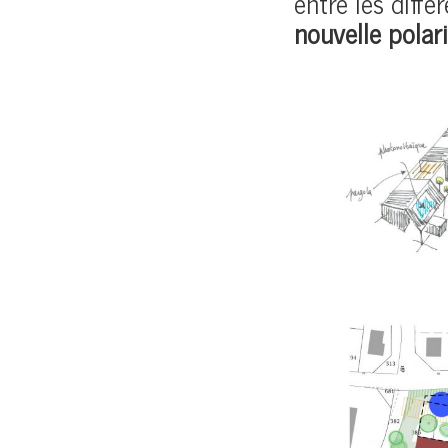
entre les diffé
nouvelle polar