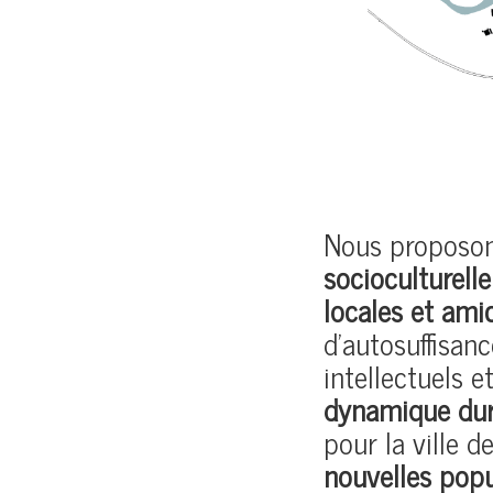
Nous proposo
socioculturel
locales et ami
d’autosuffisanc
intellectuels 
dynamique dur
pour la ville d
nouvelles popu