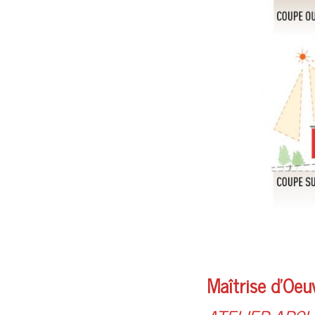
Maîtrise d’Oeuv