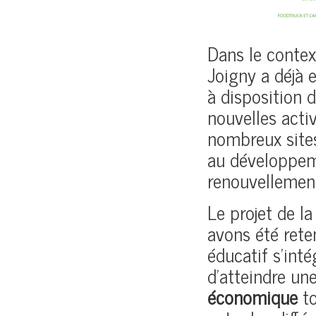
Dans le context
Joigny a déjà
à disposition 
nouvelles acti
nombreux sites
au développe
renouvellement
Le projet de l
avons été rete
éducatif s’inté
d’atteindre un
économique
t