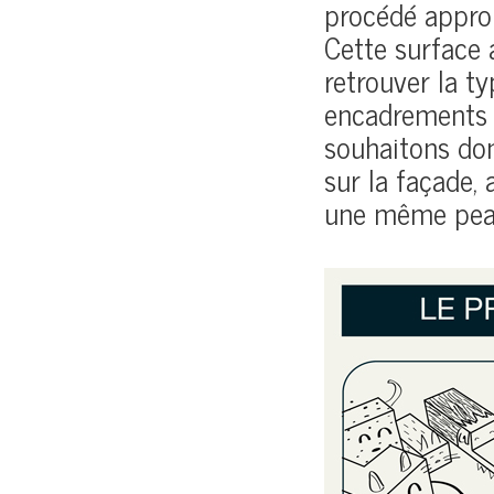
procédé appro
Cette surface 
retrouver la t
encadrements 
souhaitons donn
sur la façade,
une même peau.