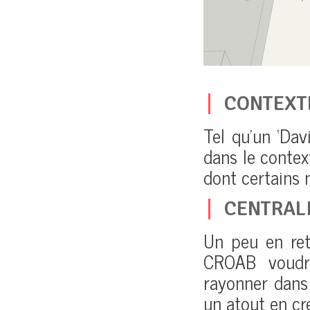
CONTEXT
Tel qu’un ‘Dav
dans le context
dont certains 
CENTRALI
Un peu en retr
CROAB voudra
rayonner dans 
un atout en cr