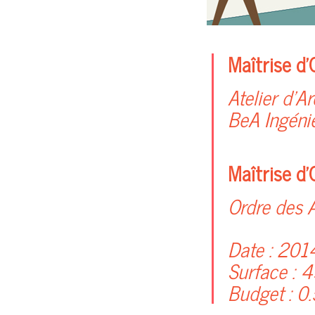
Maîtrise d’
Atelier d’A
BeA Ingéni
Maîtrise d’
Ordre des 
Date :
201
Surface :
4
Budget :
0.