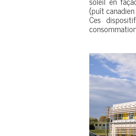
soleil en faça
(puît canadien 
Ces disposit
consommation