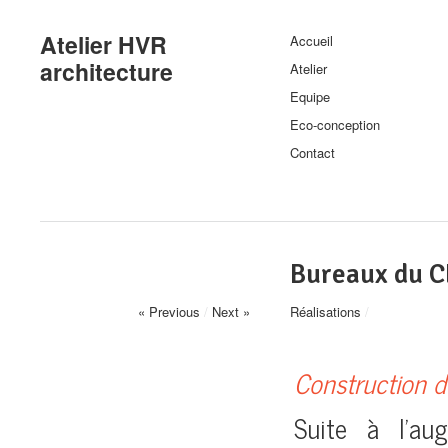
Atelier HVR
Accueil
architecture
Atelier
Equipe
Eco-conception
Contact
Bureaux du CE
« Previous
/
Next »
Réalisations
/
Construction d
Suite à l’aug