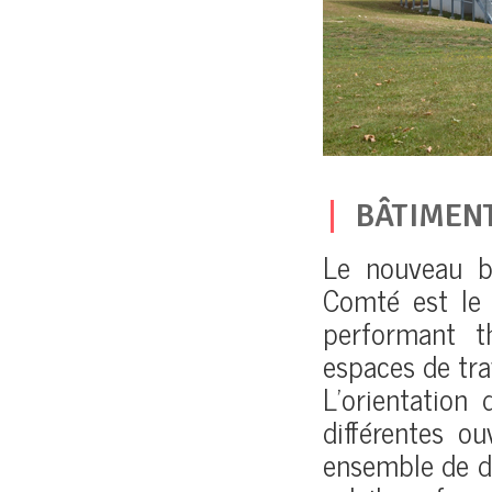
BÂTIMEN
Le nouveau b
Comté est le 
performant t
espaces de trav
L’orientation
différentes ou
ensemble de di