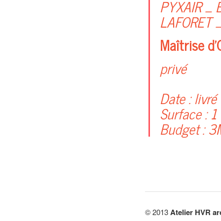
PYXAIR _ B
LAFORET _
Maîtrise d’
privé
Date :
livré
Surface :
1 
Budget :
3
© 2013
Atelier HVR ar