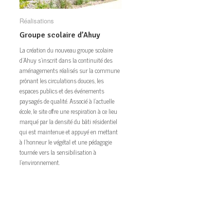
Réalisations
Réalisations
Groupe scolaire d’Ahuy
Groupe scolaire d’Ahuy
La création du nouveau groupe scolaire
d’Ahuy s’inscrit dans la continuité des
aménagements réalisés sur la commune
prônant les circulations douces, les
espaces publics et des événements
paysagés de qualité. Associé à l’actuelle
école, le site offre une respiration à ce lieu
marqué par la densité du bâti résidentiel
qui est maintenue et appuyé en mettant
à l’honneur le végétal et une pédagogie
tournée vers la sensibilisation à
l’environnement.