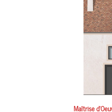
Maîtrise d’Oeuv