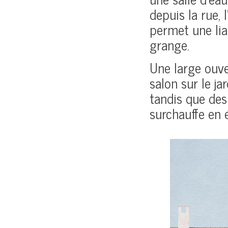
depuis la rue
permet une lia
grange.
Une large ouver
salon sur le ja
tandis que des 
surchauffe en é