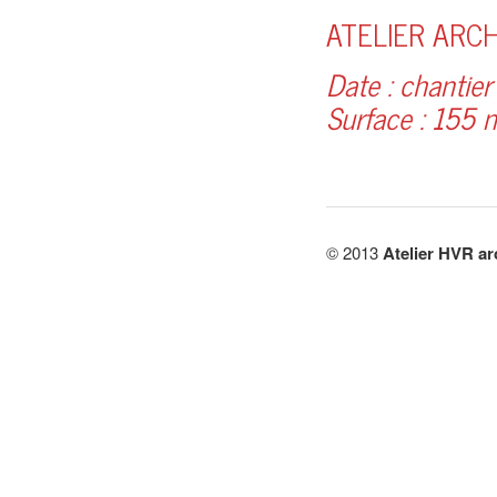
ATELIER ARC
Date : chantier
Surface : 155 
© 2013
Atelier HVR ar