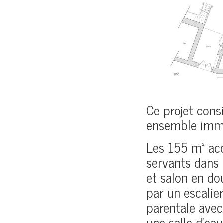
Ce projet consi
ensemble immob
Les 155 m² acc
servants dans 
et salon en dou
par un escalier
parentale avec
une salle d’ea