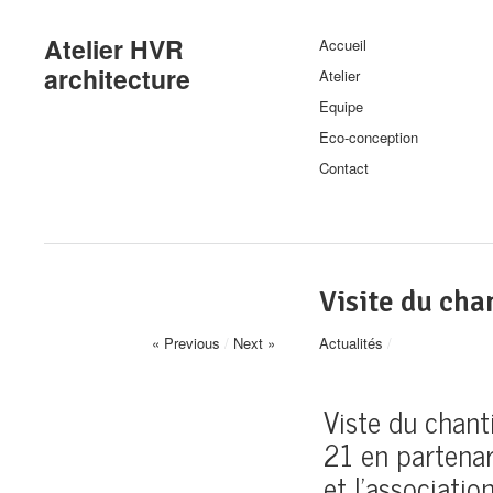
Atelier HVR
Accueil
architecture
Atelier
Equipe
Eco-conception
Contact
Visite du cha
« Previous
/
Next »
Actualités
/
Viste du chant
21 en partena
et l’associati