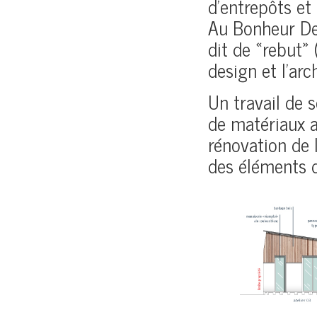
d’entrepôts et 
Au Bonheur Des
dit de «rebut» 
design et l’arc
Un travail de 
de matériaux a
rénovation de l
des éléments d