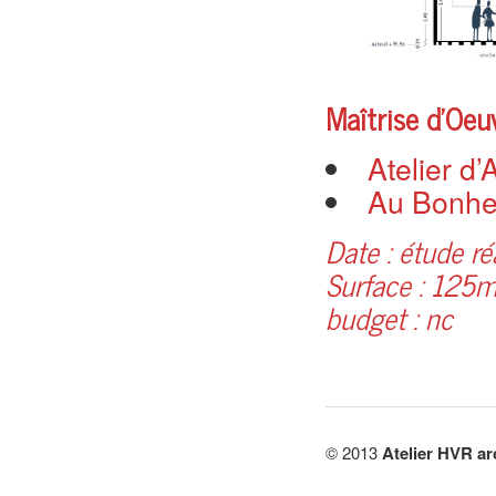
Maîtrise d’Oeuv
Atelier d
Au Bonheu
Date : étude r
Surface : 125m
budget : nc
© 2013
Atelier HVR ar