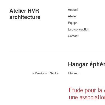
Atelier HVR
Accueil
architecture
Atelier
Equipe
Eco-conception
Contact
Hangar éphém
« Previous
/
Next »
Etudes
/
Etude pour la
c
une associatio