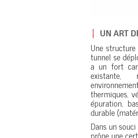
UN ART D
Une structure 
tunnel se déplo
a un fort car
existante,
environnementa
thermiques, vé
épuration, ba
durable (matér
Dans un souci 
prône une cer