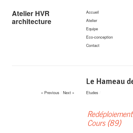
Atelier HVR
Accueil
architecture
Atelier
Equipe
Eco-conception
Contact
Le Hameau de
« Previous
/
Next »
Etudes
/
Redéploiement 
Cours (89)