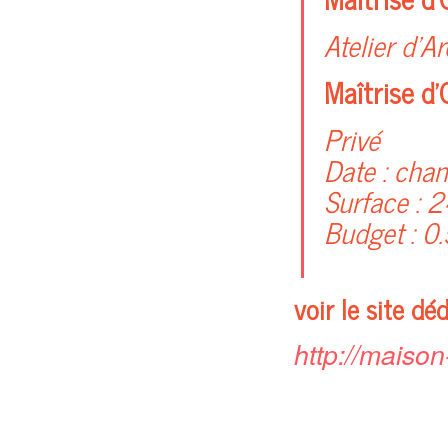
Atelier d’A
Maîtrise d’
Privé
Date :
chant
Surface :
2
Budget :
0.
voir le site déd
http://maiso